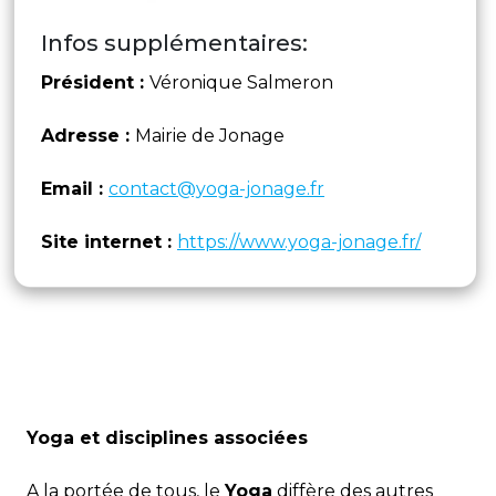
Infos supplémentaires:
Président :
Véronique Salmeron
Adresse :
Mairie de Jonage
Email :
contact@yoga-jonage.fr
Site internet :
https://www.yoga-jonage.fr/
Yoga et disciplines associées
A la portée de tous, le
Yoga
diffère des autres