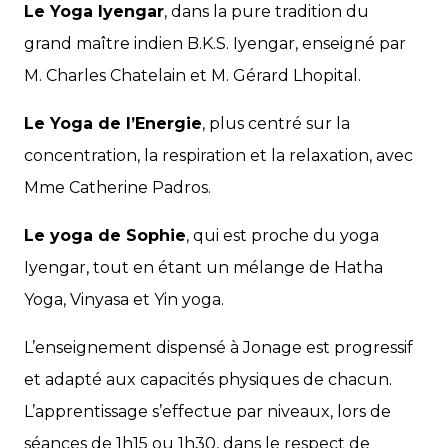
Le Yoga Iyengar
, dans la pure tradition du
grand maître indien B.K.S. Iyengar, enseigné par
M. Charles Chatelain et M. Gérard Lhopital.
Le Yoga de l’Energie
, plus centré sur la
concentration, la respiration et la relaxation, avec
Mme Catherine Padros.
Le yoga de Sophie
, qui est proche du yoga
Iyengar, tout en étant un mélange de Hatha
Yoga, Vinyasa et Yin yoga.
L’enseignement dispensé à Jonage est progressif
et adapté aux capacités physiques de chacun.
L’apprentissage s’effectue par niveaux, lors de
séances de 1h15 ou 1h30, dans le respect de