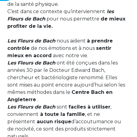
de la santé physique.
C’est dans ce contexte qu’interviennent
les
Fleurs de Bach
pour nous permettre
de mieux
profiter de la vie.
Les Fleurs de Bach
nous aident
à prendre
contrôle
de nos émotions et à nous
sentir
mieux en accord
avec notre vie.
Les Fleurs de Bach
ont été conçues dans les
années 30 par le Docteur Edward Bach,
chercheur et bactériologiste renommé. Elles
sont mises au point encore aujourd’hui selon les
mêmes méthodes dans le
Centre Bach en
Angleterre
.
Les Fleurs de Bach
sont
faciles à utiliser
,
conviennent
à toute la famille
, et ne
présentent
aucun risque
d’accoutumance ou
de nocivité, ce sont des produits strictement
naturels.