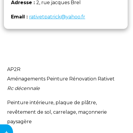
Adresse :
2, rue jacques Brel
Email :
rativetpatrick@yahoo.fr
AP2R
Aménagements Peinture Rénovation Rativet
Rc décennale
Peinture intérieure, plaque de plâtre,
revêtement de sol, carrelage, maçonnerie
paysagère
+