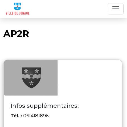
AP2R
Infos supplémentaires:
Tél. :
0614181896