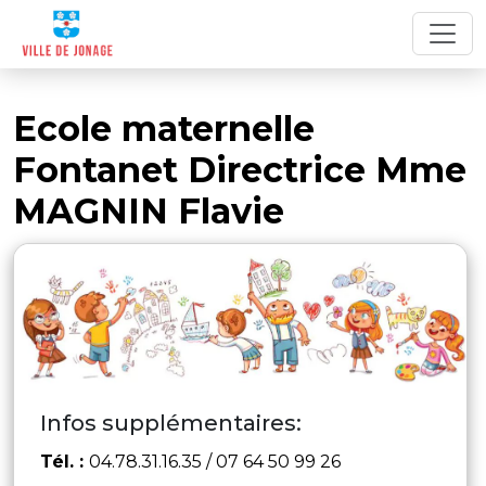
Ecole maternelle
Fontanet Directrice Mme
MAGNIN Flavie
Infos supplémentaires:
Tél. :
04.78.31.16.35 / 07 64 50 99 26