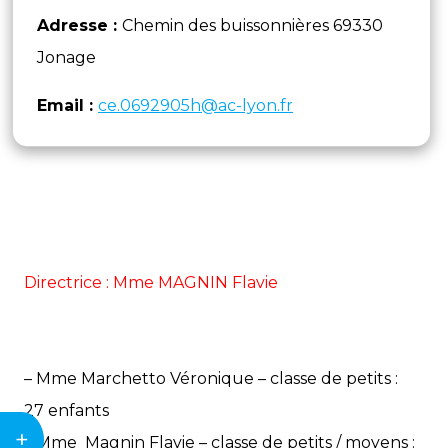
Adresse :
Chemin des buissonnières 69330
Jonage
Email :
ce.0692905h@ac-lyon.fr
Directrice : Mme MAGNIN Flavie
– Mme Marchetto Véronique – classe de petits :
27 enfants
+
– Mme Magnin Flavie – classe de petits / moyens :