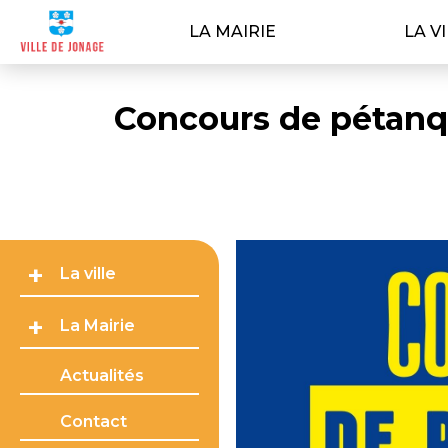
LA MAIRIE
LA V
Concours de pétanqu
La ville
La Mairie
Actualités
Contact