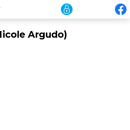
T
Nicole Argudo)