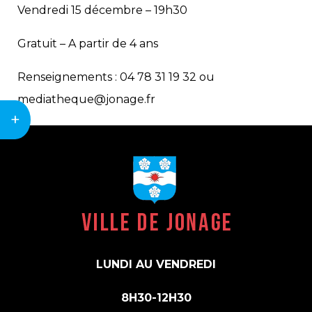
Vendredi 15 décembre – 19h30
Gratuit – A partir de 4 ans
Renseignements : 04 78 31 19 32 ou
mediatheque@jonage.fr
+
LUNDI AU VENDREDI
8H30-12H30