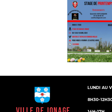
LUNDI AU 
8H30-12H3
14H-17H