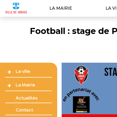
LA MAIRIE
LA V
Football : stage de
La ville
La Mairie
Actualités
Contact