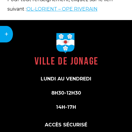
suivant :
OL-LORIENT – OPE RIVERAIN
+
LUNDI AU VENDREDI
8H30-12H30
14H-17H
ACCÈS SÉCURISÉ