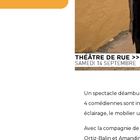
Un spectacle déambulat
4 comédiennes sont invi
éclairage, le mobilier
Avec la compagnie de t
Ortiz-Balin et Amandin