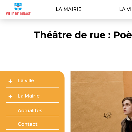
LA MAIRIE
LA V
Théâtre de rue : Po
La ville
La Mairie
Actualités
Contact