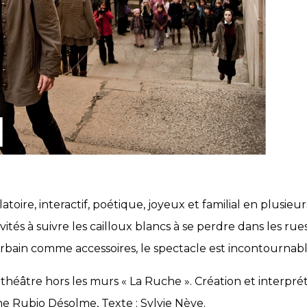
oire, interactif, poétique, joyeux et familial en plusie
tés à suivre les cailloux blancs à se perdre dans les rues
 urbain comme accessoires, le spectacle est incontournabl
héâtre hors les murs « La Ruche ». Création et interprét
e Rubio Désolme, Texte : Sylvie Nève.