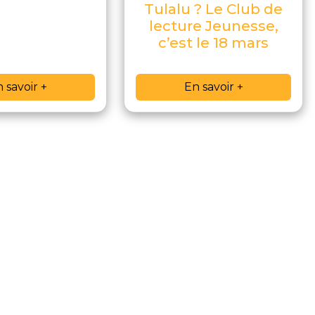
Tulalu ? Le Club de
lecture Jeunesse,
c’est le 18 mars
 savoir +
En savoir +