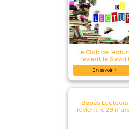
Le Club de lectur
revient le 6 avril 
En savoir +
Bébés Lecteurs
revient le 29 mars