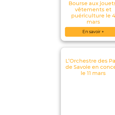
Bourse aux jouet
vêtements et
puériculture le 
mars
En savoir +
L’Orchestre des P
de Savoie en conc
le 11 mars