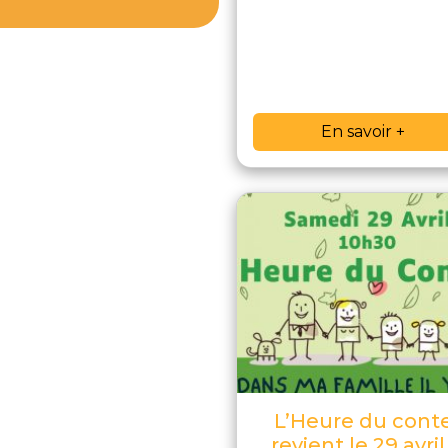
En savoir +
L’Heure du cont
revient le 29 avril 