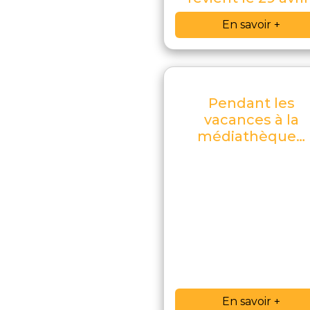
En savoir +
Pendant les
vacances à la
médiathèque…
En savoir +