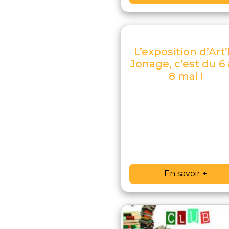
L’exposition d’Art’
Jonage, c’est du 6
8 mai !
En savoir +