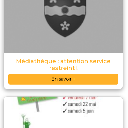
Médiathèque : attention service
restreint !
En savoir +