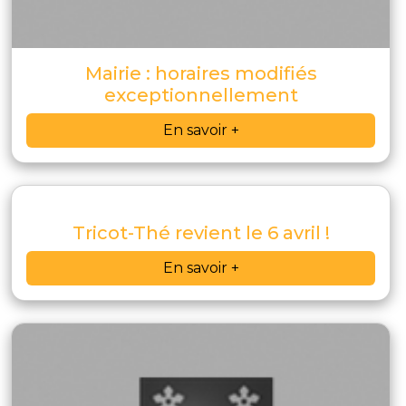
Mairie : horaires modifiés
exceptionnellement
En savoir +
Tricot-Thé revient le 6 avril !
En savoir +