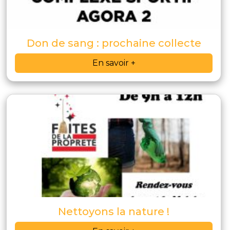
Don de sang : prochaine collecte
En savoir +
Nettoyons la nature !