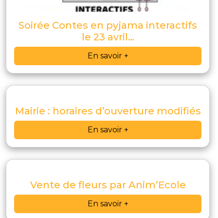
Soirée Contes en pyjama interactifs
le 23 avril…
En savoir +
Mairie : horaires d’ouverture modifiés
En savoir +
Vente de fleurs par Anim’Ecole
En savoir +