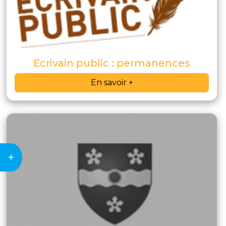
Ecrivain public : permanences
En savoir +
+