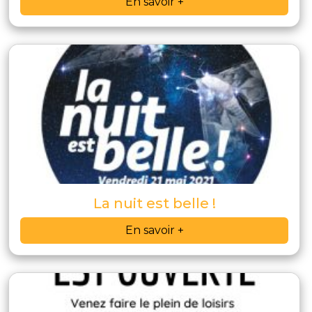
En savoir +
La nuit est belle !
En savoir +