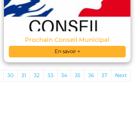
Prochain Conseil Municipal
En savoir +
30
31
32
33
34
35
36
37
Next