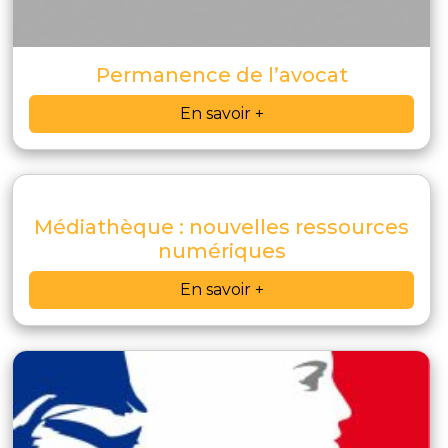
Permanence de l’avocat
En savoir +
Médiathèque : nouvelles ressources
numériques
En savoir +