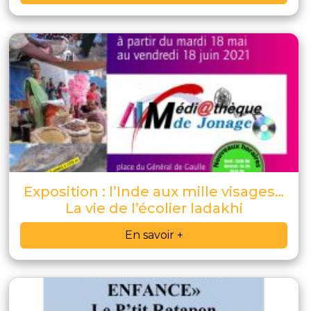
Exposition : l’Inde aux mille visages…
La vie de l’écolier ladakhi
En savoir +