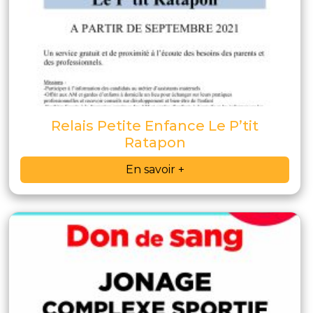
Relais Petite Enfance Le P’tit
Ratapon
En savoir +