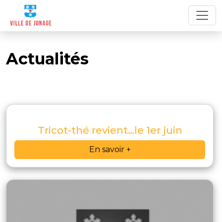
Actualités
Tricot-thé revient…le 1er juin
En savoir +