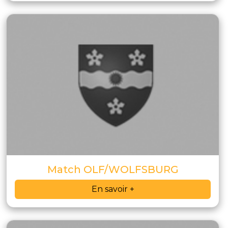
Match OLF/WOLFSBURG
En savoir +