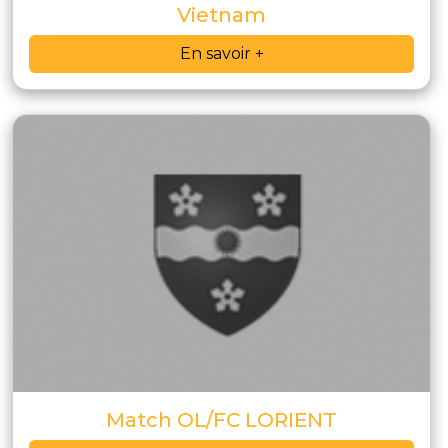
Vietnam
En savoir +
Match OL/FC LORIENT