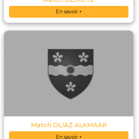
En savoir +
Match OL/AZ ALKMAAR
En savoir +