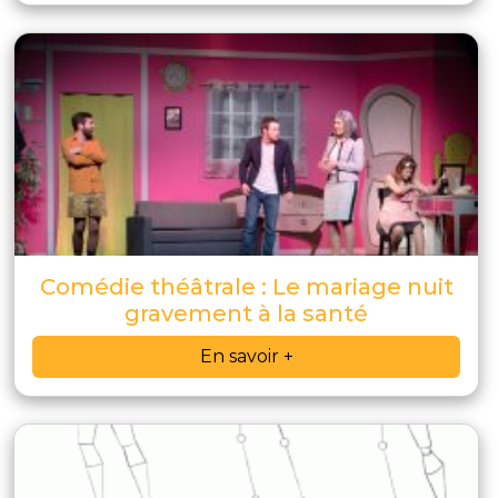
Comédie théâtrale : Le mariage nuit
gravement à la santé
En savoir +