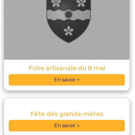
Foire artisanale du 8 mai
En savoir +
Fête des grands-mères
En savoir +