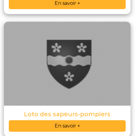
En savoir +
Loto des sapeurs-pompiers
En savoir +