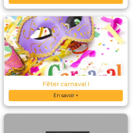
Fêter carnaval !
En savoir +