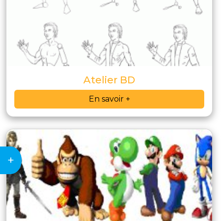
Atelier BD
En savoir +
+