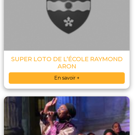
SUPER LOTO DE L’ÉCOLE RAYMOND
ARON
En savoir +