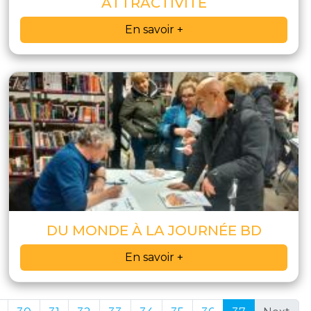
ATTRACTIVITÉ
En savoir +
DU MONDE À LA JOURNÉE BD
En savoir +