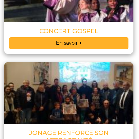
CONCERT GOSPEL
En savoir +
JONAGE RENFORCE SON