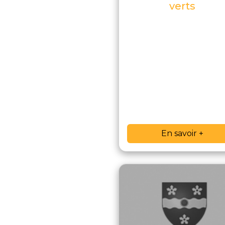
verts
En savoir +