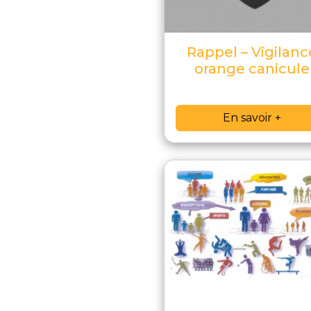
Rappel – Vigilanc
orange canicule
En savoir +