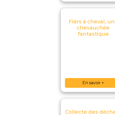
Fiers à cheval, u
chevauchée
fantastique
En savoir +
Collecte des déch