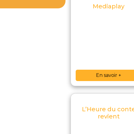
Mediaplay
En savoir +
L’Heure du cont
revient