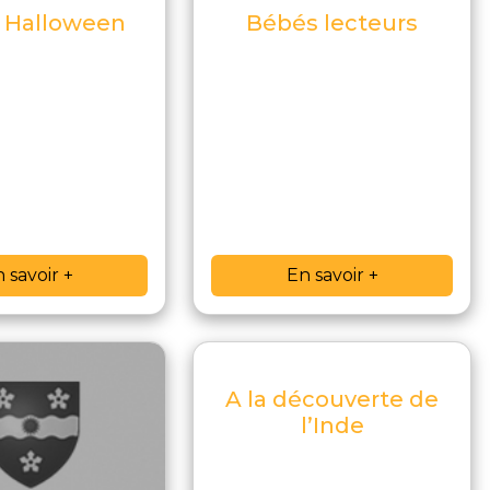
e Halloween
Bébés lecteurs
 savoir +
En savoir +
A la découverte de
l’Inde