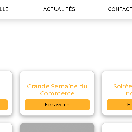
ILLE
ACTUALITÉS
CONTAC
l
Grande Semaine du
Soirée
Commerce
n
En savoir +
En