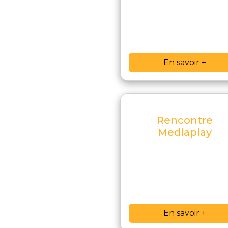
En savoir +
Rencontre
Mediaplay
En savoir +